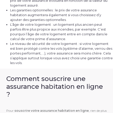
prix de votre assurance évoluera en fonction de la valeur du
logement assuré.
Les garanties optionnelles : le prix de votre assurance
habitation augmentera également si vous choisissez d’y
ajouter des garanties optionnelles.
L’âge de votre logement : un logement plus ancien peut
parfois être plus propice aux incendies, par exemple. C’est
pourquoi l’âge de votre logement entre en compte dans le
calcul de votre prime d’assurance.
Le niveau de sécurité de votre logement : si votre logement
est bien protégé contre les vols (système d’alarme, verrou des
portes performant, …), votre assurance sera moins chère. Cela
s’applique surtout lorsque vous avez choisi une garantie contre
les vols.
Comment souscrire une
assurance habitation en ligne
?
Pour
souscrire votre assurance habitation
en ligne
, rien de plus