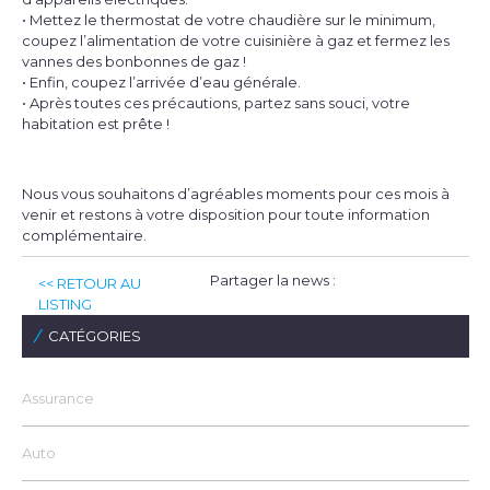
• Mettez le thermostat de votre chaudière sur le minimum,
coupez l’alimentation de votre cuisinière à gaz et fermez les
vannes des bonbonnes de gaz !
• Enfin, coupez l’arrivée d’eau générale.
• Après toutes ces précautions, partez sans souci, votre
habitation est prête !
Nous vous souhaitons d’agréables moments pour ces mois à
venir et restons à votre disposition pour toute information
complémentaire.
Partager la news :
<< RETOUR AU
LISTING
CATÉGORIES
Assurance
Auto