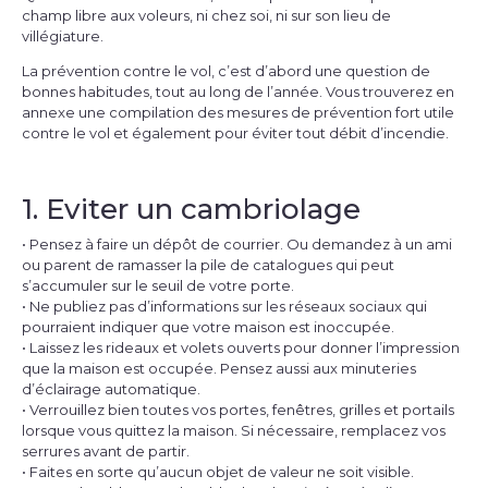
champ libre aux voleurs, ni chez soi, ni sur son lieu de
villégiature.
La prévention contre le vol, c’est d’abord une question de
bonnes habitudes, tout au long de l’année. Vous trouverez en
annexe une compilation des mesures de prévention fort utile
contre le vol et également pour éviter tout débit d’incendie.
1. Eviter un cambriolage
• Pensez à faire un dépôt de courrier. Ou demandez à un ami
ou parent de ramasser la pile de catalogues qui peut
s’accumuler sur le seuil de votre porte.
•
Ne publiez pas d’informations sur les réseaux sociaux
qui
pourraient indiquer que votre maison est inoccupée.
• Laissez les rideaux et volets ouverts pour donner l’impression
que la maison est occupée. Pensez aussi aux minuteries
d’éclairage automatique.
• Verrouillez bien toutes vos portes, fenêtres, grilles et portails
lorsque vous quittez la maison. Si nécessaire, remplacez vos
serrures avant de partir.
• Faites en sorte qu’aucun objet de valeur ne soit visible.