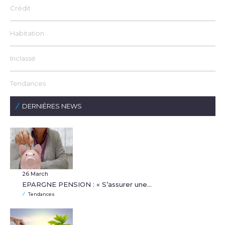
Crédit
Habitation
Inclassé
Tendances
DERNIÈRES NEWS
26 March
EPARGNE PENSION : « S’assurer une…
Tendances