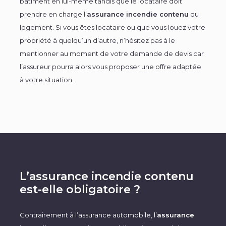
bâtiment en lui-même tandis que le locataire doit
prendre en charge l’
assurance incendie contenu
du
logement. Si vous êtes locataire ou que vous louez votre
propriété à quelqu’un d’autre, n’hésitez pas à le
mentionner au moment de votre demande de devis car
l’assureur pourra alors vous proposer une offre adaptée
à votre situation.
L’assurance incendie contenu
est-elle obligatoire ?
Contrairement à l’assurance automobile, l’
assurance