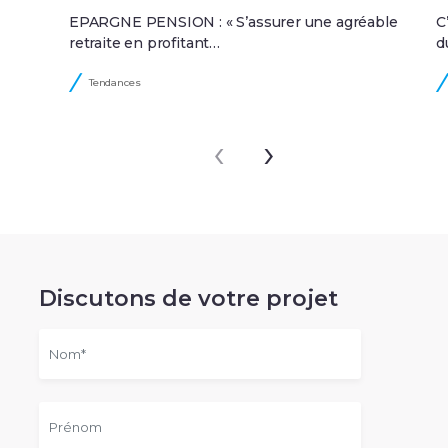
EPARGNE PENSION : « S’assurer une agréable
C
retraite en profitant…
d
Tendances
‹
›
Discutons de votre projet