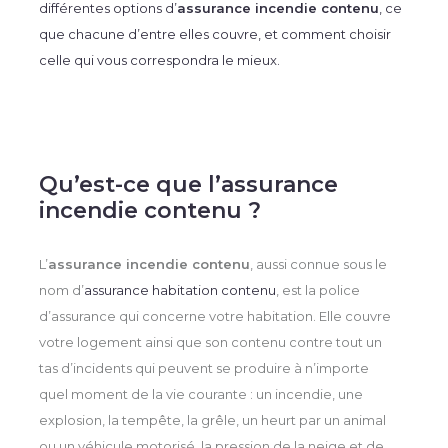
différentes options d’
assurance incendie contenu
, ce
que chacune d’entre elles couvre, et comment choisir
celle qui vous correspondra le mieux.
Qu’est-ce que l’assurance
incendie contenu ?
L’
assurance incendie contenu
, aussi connue sous le
nom d’
assurance habitation contenu
, est la police
d’assurance qui concerne votre habitation. Elle couvre
votre logement ainsi que son contenu contre tout un
tas d’incidents qui peuvent se produire à n’importe
quel moment de la vie courante : un incendie, une
explosion, la tempête, la grêle, un heurt par un animal
ou un véhicule motorisé, la pression de la neige et de