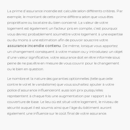
La prime d’assurance incendie est calculée selon différents critères. Par
exemple, le montant de cette prime différera selon que vous êtes
propriétaire ou locataire du bien concerné. La valeur de votre
logement est également un facteur pris en compte, c’est pourquoi
vous devrez probablement soumettre votre logement à une expertise
ou du moins à une estimation afin de pouvoir souscrire votre
assurance incendie contenu
. De même, lorsque vous apportez
un changement conséquent à votre maison ou y introduisez un objet
d’une valeur significative, votre assurance doit en être informée sous
peine de ne pas être en mesure de vous couvrir pour le changement
ou le bien en question.
Le nombre et la nature des garanties optionnelles (telle que celle
contre le vol et le vandalisme) que vous souhaitez ajouter à votre
police d’assurance influenceront aussi son prix puisqu’elles
représentent à chaque fois une augmentation par rapport à la
couverture de base. Le lieu où est situé votre logement, le niveau de
sécurité auquel il est soumis ainsi que l’âge du bâtiment auront
également une influence sur le coût final de votre assurance.