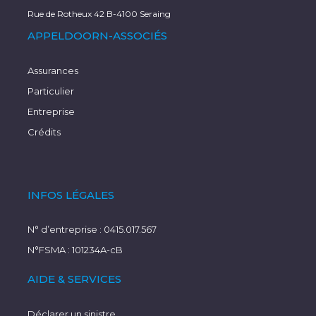
Rue de Rotheux 42 B-4100 Seraing
APPELDOORN-ASSOCIÉS
Assurances
Particulier
Entreprise
Crédits
INFOS LÉGALES
N° d’entreprise : 0415.017.567
N°FSMA : 101234A-cB
AIDE & SERVICES
Déclarer un sinistre