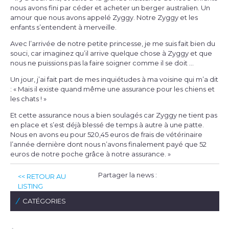
nous avons fini par céder et acheter un berger australien. Un
amour que nous avons appelé Zyggy. Notre Zyggy et les
enfants s’entendent à merveille.
Avec l’arrivée de notre petite princesse, je me suis fait bien du
souci, car imaginez qu’il arrive quelque chose à Zyggy et que
nous ne puissions pas la faire soigner comme il se doit …
Un jour, j’ai fait part de mes inquiétudes à ma voisine qui m’a dit
: « Mais il existe quand même une assurance pour les chiens et
les chats ! »
Et cette assurance nous a bien soulagés car Zyggy ne tient pas
en place et s’est déjà blessé de temps à autre à une patte.
Nous en avons eu pour 520,45 euros de frais de vétérinaire
l’année dernière dont nous n’avons finalement payé que 52
euros de notre poche grâce à notre assurance. »
Partager la news :
<< RETOUR AU
LISTING
CATÉGORIES