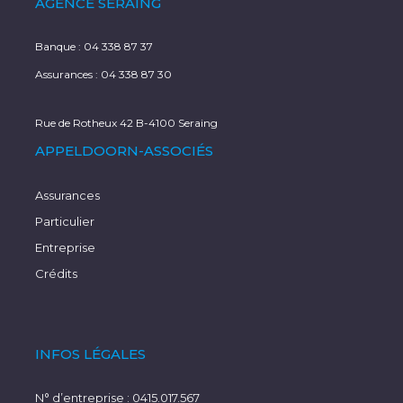
AGENCE SERAING
Banque :
04 338 87 37
Assurances :
04 338 87 30
Rue de Rotheux 42 B-4100 Seraing
APPELDOORN-ASSOCIÉS
Assurances
Particulier
Entreprise
Crédits
INFOS LÉGALES
N° d’entreprise : 0415.017.567