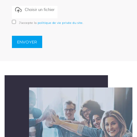
Choisir un fichier
J’accepte la
politique de vie privée du site
.