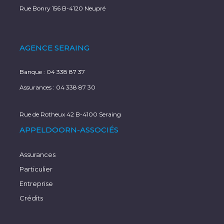
Rue Bonry 156 B-4120 Neupré
AGENCE SERAING
Banque :
04 338 87 37
Assurances :
04 338 87 30
Rue de Rotheux 42 B-4100 Seraing
APPELDOORN-ASSOCIÉS
Assurances
Particulier
Entreprise
Crédits