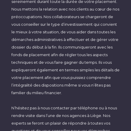
sereinement durant toute la durée de votre placement.
Nous mettons la relation avec nos clients au cœur de nos
préoccupations. Nos collaborateurs se chargeront de
vous conseiller sur le type d’investissement qui convient
le mieux à votre situation, de vous aider dans toutes les
démarches administratives à effectuer et de gérer votre
dossier du début à la fin. Ils communiqueront avec les
fonds de placement afin de régler tous les aspects
techniques et de vous faire gagner du temps. Ils vous
expliqueront également en termes simples les détails de
votre placement afin que vous puissiez comprendre
l’intégralité des dispositions même si vous n’êtes pas
familier du milieu financier.
N’hésitez pas à nous contacter par téléphone ou à nous
rendre visite dans l’une de nos agences à Liège. Nos
experts se feront un plaisir de répondre à toutes vos
questions et de vous conseiller pour vos démarches