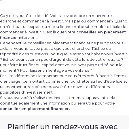
Ça y est, vous êtes décidé. Vous allez prendre en main votre
épargne et commencer à investir. Mais par où commencer ? Quand
on n’est pas un expert du milieu financier, il peut sembler difficile de
commencer à investir. C’est là que votre
conseiller en placement
financier
intervient.
Cependant, le conseiller en placement financier ne peut pas vous
aider si vous ne savez pas ce que vous cherchez. Tâchez de
répondre à ces questions : pour quelle raison souhaitez-vous investir
? Est-ce pour avoir un peu d’argent de côté lors de votre retraite ?
Pour faire fructifier du capital dont vous n’avez pas d’utilité pour le
moment ? Pour laisser un héritage à vos enfants ?
Ensuite, déterminez le montant que vous êtes prêt à investir. Tentez
d’envisager ce montant comme une fourchette au lieu d’être fixé sur
un montant précis afin de pouvoir être ouvert à différentes
possibilités d’investissement.
Si vous avez déjà réalisé des investissements auparavant, cela
constitue également une information qui sera utile pour votre
conseiller en placement financier.
Planifier un rendez-vous avec